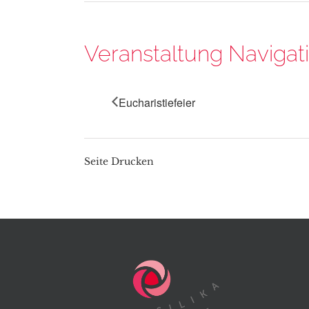
Veranstaltung Navigat
Eucharistiefeier
Seite Drucken