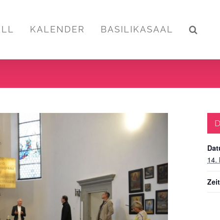
ELL
KALENDER
BASILIKASAAL
D
Dat
14.
Zeit