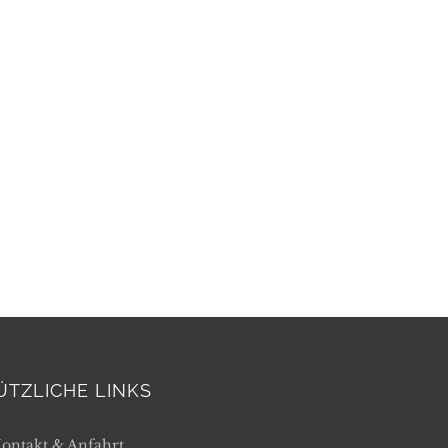
ÜTZLICHE LINKS
ontakt & Anfahrt