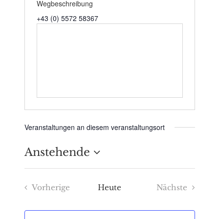
Wegbeschreibung
+43 (0) 5572 58367
Veranstaltungen an diesem veranstaltungsort
Anstehende
Datum
Vorherige
Heute
Nächste
wählen.
Veranstaltungen
Veranstaltu