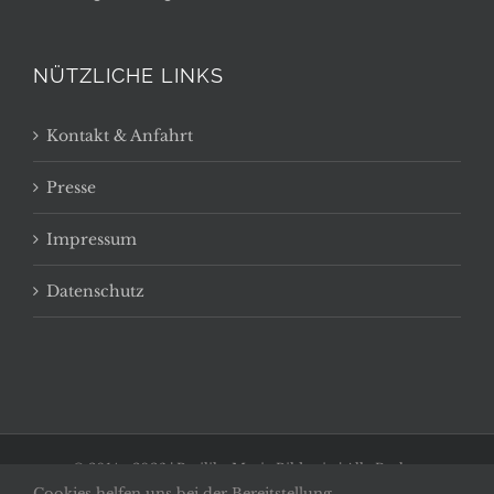
NÜTZLICHE LINKS
Kontakt & Anfahrt
Presse
Impressum
Datenschutz
© 2014 -
2026 | Basilika Maria Bildstein | Alle Rechte
Cookies helfen uns bei der Bereitstellung
vorbehalten