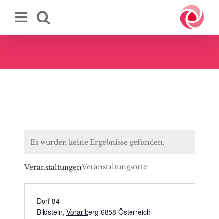
Zum
Inhalt
springen
Es wurden keine Ergebnisse gefunden.
Veranstaltungsorte
Veranstaltungen
Dorf 84
Bildstein
,
Vorarlberg
6858
Österreich