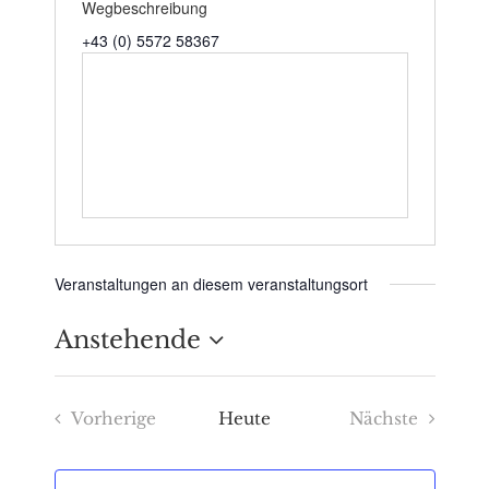
Wegbeschreibung
+43 (0) 5572 58367
Veranstaltungen an diesem veranstaltungsort
Anstehende
Datum
Vorherige
Heute
Nächste
wählen.
Veranstaltungen
Veranstaltu