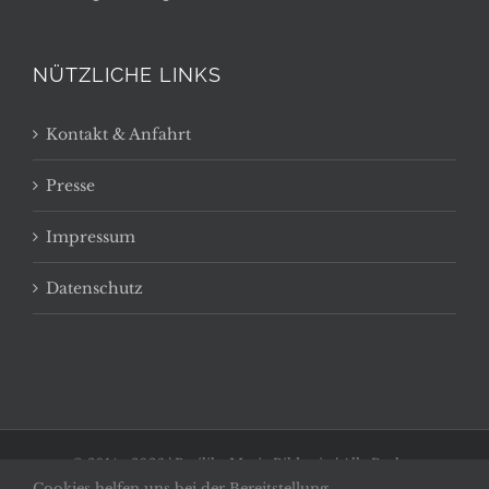
NÜTZLICHE LINKS
Kontakt & Anfahrt
Presse
Impressum
Datenschutz
© 2014 -
2026 | Basilika Maria Bildstein | Alle Rechte
Cookies helfen uns bei der Bereitstellung
vorbehalten