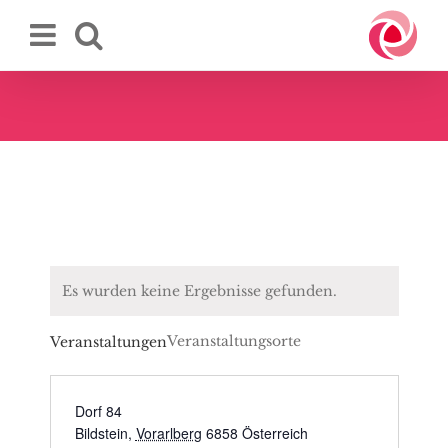
Zum
Inhalt
springen
Es wurden keine Ergebnisse gefunden.
Veranstaltungsorte
Veranstaltungen
Dorf 84
Bildstein
,
Vorarlberg
6858
Österreich