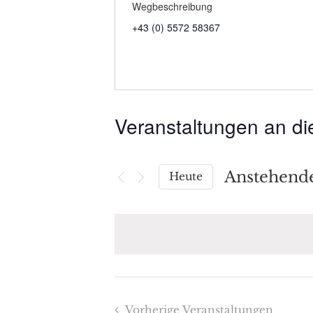
Wegbeschreibung
+43 (0) 5572 58367
Veranstaltungen an di
Anstehend
Heute
Datum
wählen.
Vorherige
Veranstaltungen