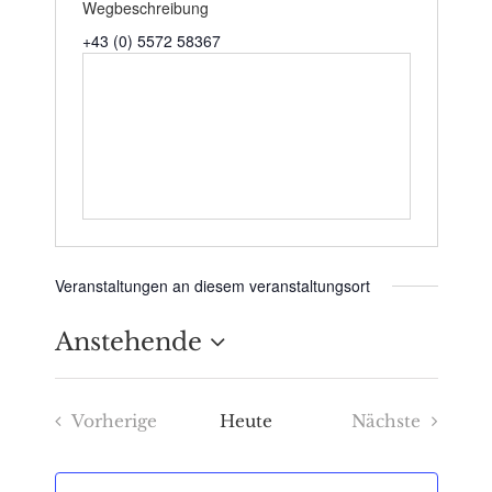
Wegbeschreibung
+43 (0) 5572 58367
Veranstaltungen an diesem veranstaltungsort
Anstehende
Datum
Vorherige
Heute
Nächste
wählen.
Veranstaltungen
Veranstaltu