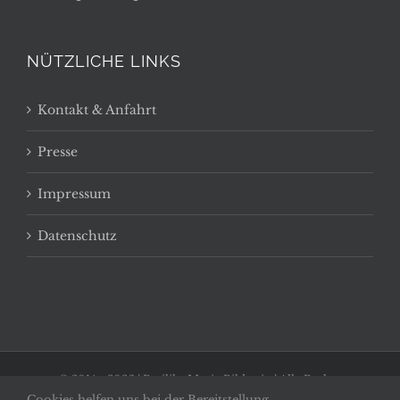
NÜTZLICHE LINKS
Kontakt & Anfahrt
Presse
Impressum
Datenschutz
© 2014 -
2026 | Basilika Maria Bildstein | Alle Rechte
Cookies helfen uns bei der Bereitstellung
vorbehalten