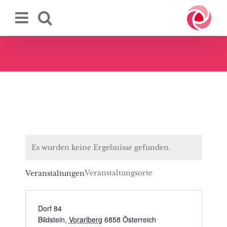
Zum
Inhalt
springen
Es wurden keine Ergebnisse gefunden.
Veranstaltungsorte
Veranstaltungen
Dorf 84
Bildstein
,
Vorarlberg
6858
Österreich