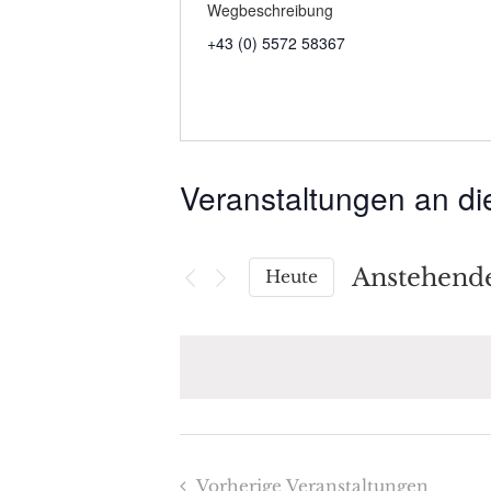
Wegbeschreibung
+43 (0) 5572 58367
Veranstaltungen an di
Anstehend
Heute
Datum
wählen.
Vorherige
Veranstaltungen