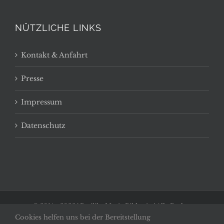
NÜTZLICHE LINKS
Kontakt & Anfahrt
Presse
Impressum
Datenschutz
© 2014 -
2026 | Basilika Maria Bildstein | Alle Rechte
Cookies helfen uns bei der Bereitstellung
vorbehalten