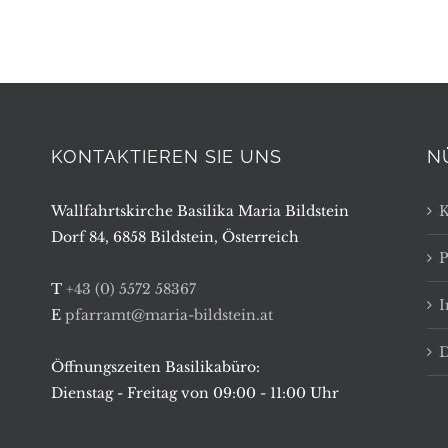
KONTAKTIEREN SIE UNS
N
Wallfahrtskirche Basilika Maria Bildstein
K
Dorf 84, 6858 Bildstein, Österreich
P
T
+43 (0) 5572 58367
E
pfarramt@maria-bildstein.at
D
Öffnungszeiten Basilikabüro:
Dienstag - Freitag von 09:00 - 11:00 Uhr