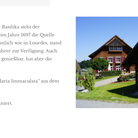
Basilika steht der
im Jahre 1697 die Quelle
nlich wie in Lourdes, stand
ahrer zur Verfügung. Auch
r genießbar, hat aber die
„Maria Immaculata“ aus dem
niert.