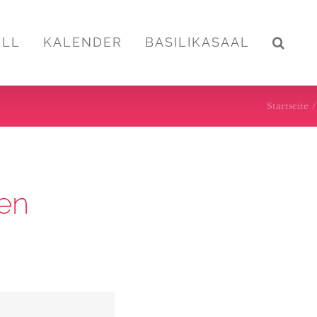
ELL
KALENDER
BASILIKASAAL
Startseite
/
en