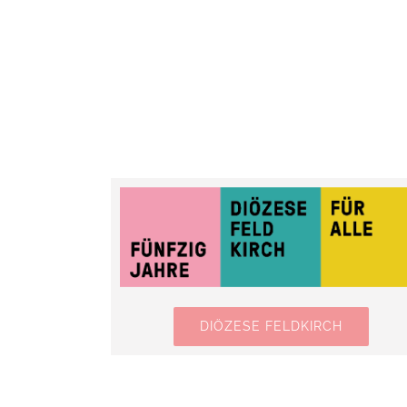
DIÖZESE FELDKIRCH