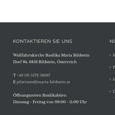
KONTAKTIEREN SIE UNS
N
Wallfahrtskirche Basilika Maria Bildstein
K
Dorf 84, 6858 Bildstein, Österreich
P
T
+43 (0) 5572 58367
E
pfarramt@maria-bildstein.at
D
Öffnungszeiten Basilikabüro:
Dienstag - Freitag von 09:00 - 11:00 Uhr