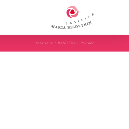
Startseite
/
BASILIKA
/
Partner