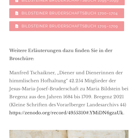
BILDSTEINER BRUDERSCHAFTSBUCH 1695–1699
BILDSTEINER BRUDERSCHAFTSBUCH 1700–1704
BILDSTEINER BRUDERSCHAFTSBUCH 1705–1709
Weitere Erläuterungen dazu finden Sie in der
Broschüre:
Manfred Tschaikner, „Diener und Dienerinnen der
himmlischen Hofhaltung“ 42.254 Mitglieder der
Jesus-Maria-Josef-Bruderschaft zu Maria Bildstein bei
Bregenz aus den Jahren 1684 bis 1709. Bregenz 2021
(Kleine Schriften des Vorarlberger Landesarchivs 44)
https://zenodo.org/record/4955310#.YMiDN6gzaUk
.