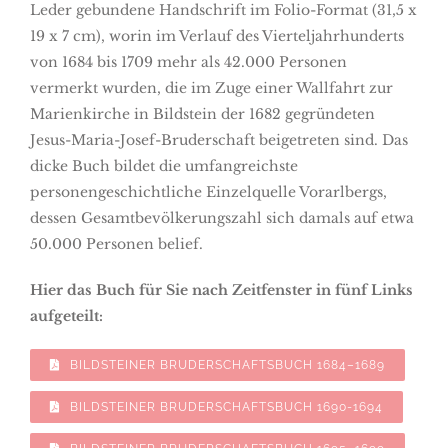
Leder gebundene Handschrift im Folio-Format (31,5 x
19 x 7 cm), worin im Verlauf des Vierteljahrhunderts
von 1684 bis 1709 mehr als 42.000 Personen
vermerkt wurden, die im Zuge einer Wallfahrt zur
Marienkirche in Bildstein der 1682 gegründeten
Jesus-Maria-Josef-Bruderschaft beigetreten sind. Das
dicke Buch bildet die umfangreichste
personengeschichtliche Einzelquelle Vorarlbergs,
dessen Gesamtbevölkerungszahl sich damals auf etwa
50.000 Personen belief.
Hier das Buch für Sie nach Zeitfenster in fünf Links
aufgeteilt:
BILDSTEINER BRUDERSCHAFTSBUCH 1684–1689
BILDSTEINER BRUDERSCHAFTSBUCH 1690-1694