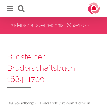
Zum
Inhalt
springen
Bruderschaftsverzeichnis 1684–1709
Bildsteiner
Bruderschaftsbuch
1684–1709
Das Vorarlberger Landesarchiv verwahrt eine in