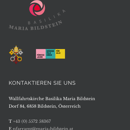
KONTAKTIEREN SIE UNS
Wallfahrtskirche Basilika Maria Bildstein
Dorf 84, 6858 Bildstein, Österreich
T
+43 (0) 5572 58367
E
pfarramt@maria-bildstein.at