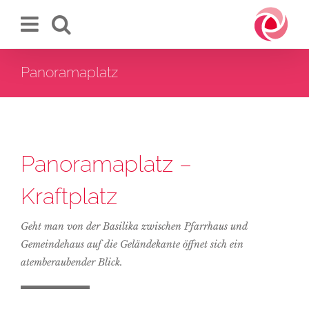
Zum
Inhalt
springen
Panoramaplatz
Panoramaplatz –
Kraftplatz
Geht man von der Basilika zwischen Pfarrhaus und
Gemeindehaus auf die Geländekante öffnet sich ein
atemberaubender Blick.