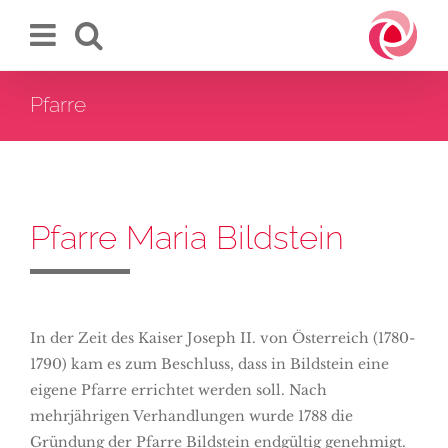
Zum
Inhalt
springen
Pfarre
Pfarre Maria Bildstein
In der Zeit des Kaiser Joseph II. von Österreich (1780-
1790) kam es zum Beschluss, dass in Bildstein eine
eigene Pfarre errichtet werden soll. Nach
mehrjährigen Verhandlungen wurde 1788 die
Gründung der Pfarre Bildstein endgültig genehmigt.