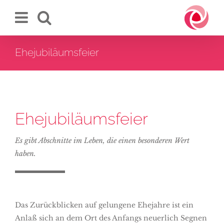
Zum
Inhalt
springen
Ehejubiläumsfeier
Ehejubiläumsfeier
Es gibt Abschnitte im Leben, die einen besonderen Wert
haben.
Das Zurückblicken auf gelungene Ehejahre ist ein
Anlaß sich an dem Ort des Anfangs neuerlich Segnen