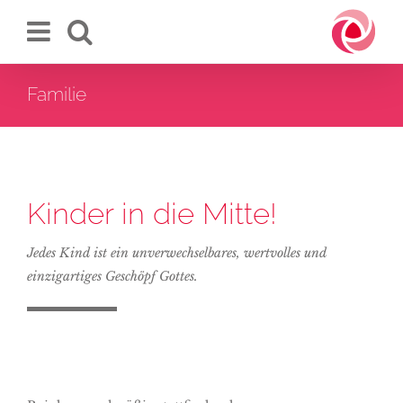
Zum
Inhalt
springen
Familie
Kinder in die Mitte!
Jedes Kind ist ein unverwechselbares, wertvolles und
einzigartiges Geschöpf Gottes.