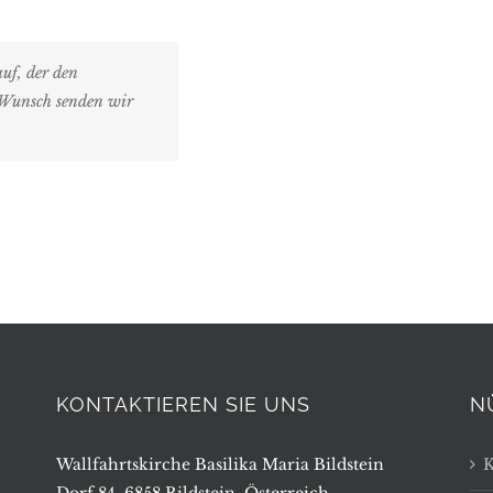
auf, der den
f Wunsch senden wir
KONTAKTIEREN SIE UNS
N
Wallfahrtskirche Basilika Maria Bildstein
K
Dorf 84, 6858 Bildstein, Österreich