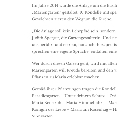
Im Jahre 2014 wurde die Anlage um die Basil
„Mariengarten“ gestaltet. 10 Rondelle mit sp
Gewächsen zieren den Weg um die Kirche.
„Die Anlage soll kein Lehrpfad sein, sondern
Judith Sperger, die Gartengestalterin. Und sie 
uns berührt und erfreut, hat auch therapeutis
sprechen eine eigene Sprache, entfalten eine 
Wer durch diesen Garten geht, wird mit alle
Mariengarten will Freude bereiten und den v
Pflanzen zu Maria erlebbar machen.
Gemäß ihrer Pflanzungen tragen die Rondel
Paradiesgarten – Unter deinem Schutz – Zw
Maria Bettstroh – Maria Himmelfahrt – Mar
Königin der Liebe – Maria am Rosenhag – H
Sinngarten.