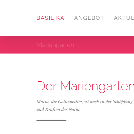
Zum
Inhalt
BASILIKA
ANGEBOT
AKTU
springen
Mariengarten
Der Mariengarte
Maria, die Gottesmutter, ist auch in der Schöpfun
und Kräften der Natur.