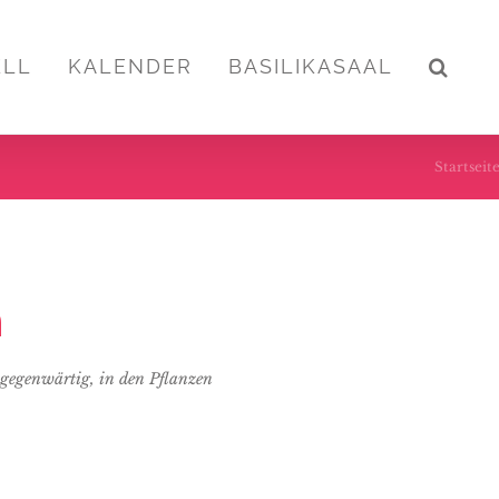
ELL
KALENDER
BASILIKASAAL
Startseit
n
g gegenwärtig, in den Pflanzen