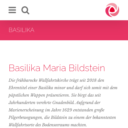
Zum
Inhalt
springen
BASILIKA
Basilika Maria Bildstein
Die frühbarocke Wallfahrtskirche trägt seit 2018 den
Ehrentitel einer Basilika minor und darf sich somit mit dem
päpstlichen Wappen präsentieren. Sie birgt das seit
Jahrhunderten verehrte Gnadenbild. Aufgrund der
Marienerscheinung im Jahre 1629 entstanden große
Pilgerbewegungen, die Bildstein zu einem der bekanntesten
Wallfahrtsorte des Bodenseeraums machten.