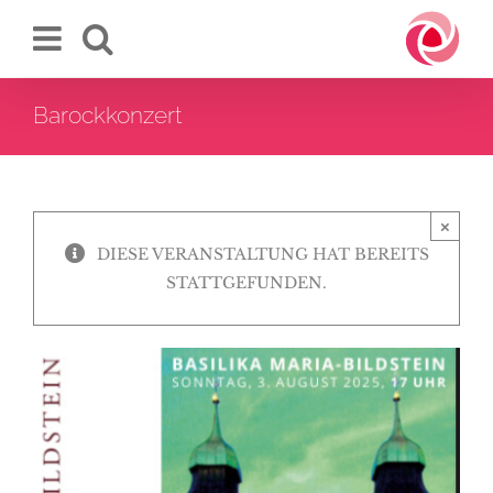
Zum
Inhalt
springen
Barockkonzert
×
DIESE VERANSTALTUNG HAT BEREITS
STATTGEFUNDEN.