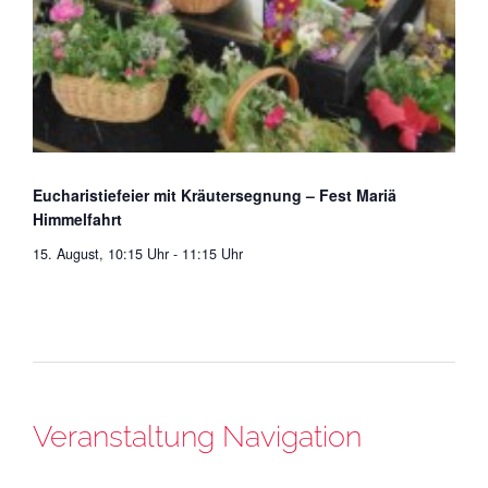
Eucharistiefeier mit Kräutersegnung – Fest Mariä
Himmelfahrt
15. August, 10:15 Uhr
-
11:15 Uhr
Veranstaltung Navigation