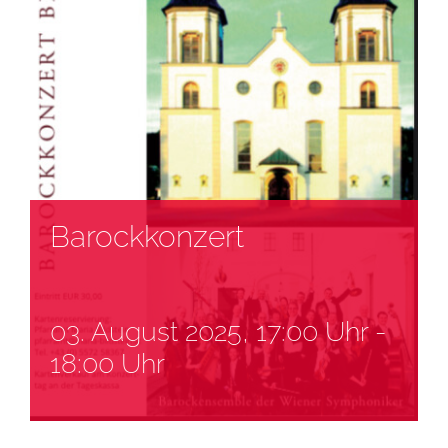
Barockkonzert
03. August 2025, 17:00 Uhr
-
18:00 Uhr