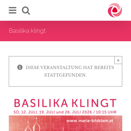
Zum
Inhalt
springen
Basilika klingt
×
DIESE VERANSTALTUNG HAT BEREITS
STATTGEFUNDEN.