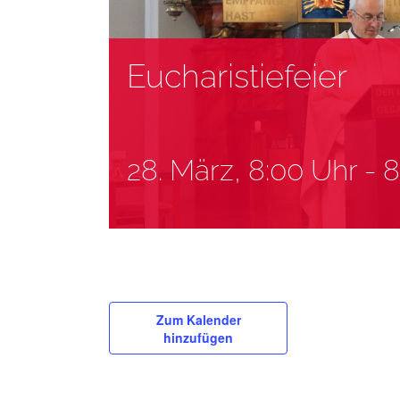
Eucharistiefeier
28. März, 8:00 Uhr
-
8
Zum Kalender
hinzufügen