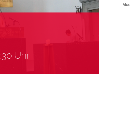
Mes
:30 Uhr