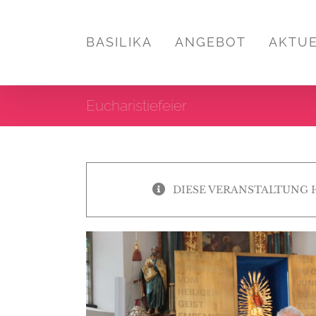
Zum
Inhalt
BASILIKA
ANGEBOT
AKTU
springen
Eucharistiefeier
DIESE VERANSTALTUNG 