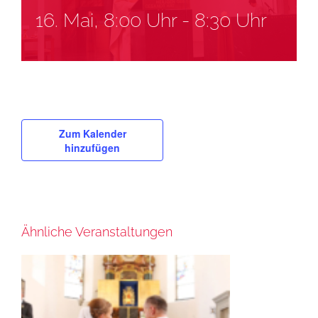
16. Mai, 8:00 Uhr
-
8:30 Uhr
Zum Kalender
hinzufügen
Ähnliche Veranstaltungen