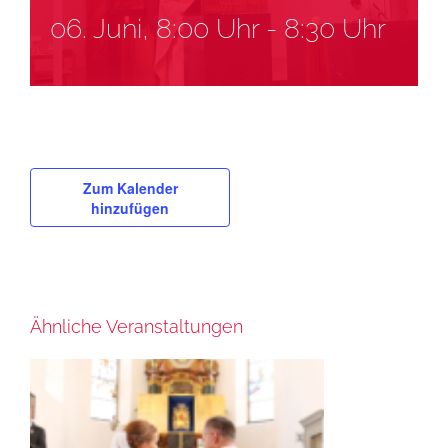
06. Juni, 8:00 Uhr
-
8:30 Uhr
Zum Kalender
hinzufügen
Ähnliche Veranstaltungen