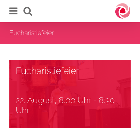
Zum
Inhalt
springen
Eucharistiefeier
Eucharistiefeier
22. August, 8:00 Uhr
-
8:30
Uhr