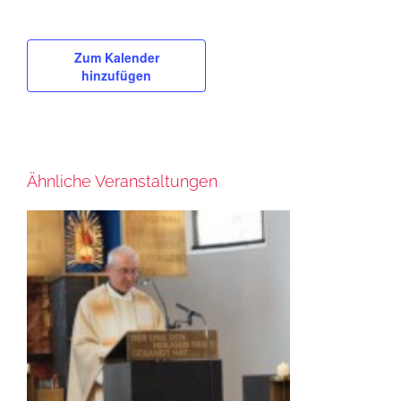
Zum Kalender
hinzufügen
Ähnliche Veranstaltungen