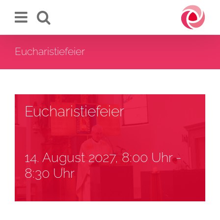
Zum
Inhalt
springen
Eucharistiefeier
Eucharistiefeier
14. August 2027, 8:00 Uhr
-
8:30 Uhr