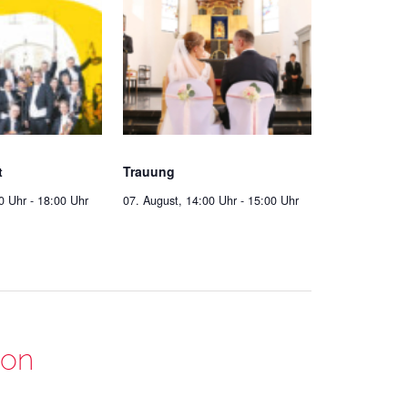
t
Trauung
0 Uhr
-
18:00 Uhr
07. August, 14:00 Uhr
-
15:00 Uhr
ion