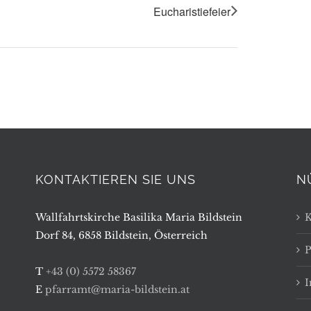
Eucharistiefeier
KONTAKTIEREN SIE UNS
N
Wallfahrtskirche Basilika Maria Bildstein
K
Dorf 84, 6858 Bildstein, Österreich
P
T
+43 (0) 5572 58367
E
pfarramt@maria-bildstein.at