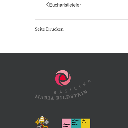
Eucharistiefeier
Seite Drucken