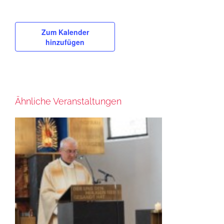
Zum Kalender
hinzufügen
Ähnliche Veranstaltungen