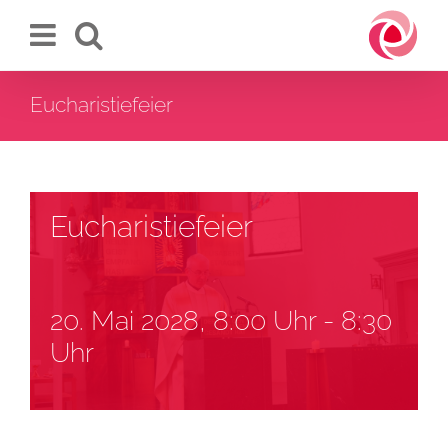
Zum
Inhalt
springen
Eucharistiefeier
Eucharistiefeier
20. Mai 2028, 8:00 Uhr
-
8:30
Uhr