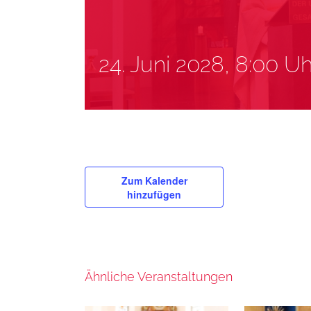
24. Juni 2028, 8:00 Uh
Zum Kalender
hinzufügen
Ähnliche Veranstaltungen