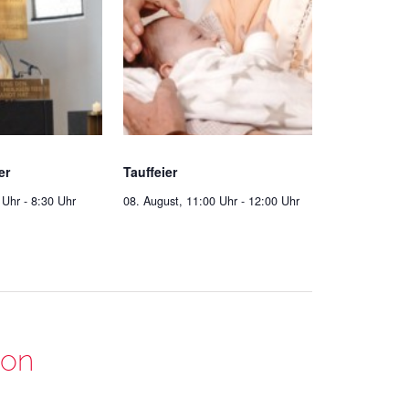
er
Tauffeier
 Uhr
-
8:30 Uhr
08. August, 11:00 Uhr
-
12:00 Uhr
ion