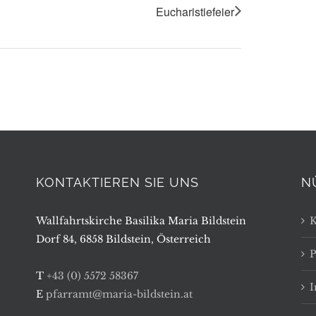
Eucharistiefeier
KONTAKTIEREN SIE UNS
N
Wallfahrtskirche Basilika Maria Bildstein
K
Dorf 84, 6858 Bildstein, Österreich
P
T
+43 (0) 5572 58367
E
pfarramt@maria-bildstein.at