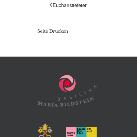
Eucharistiefeier
Seite Drucken