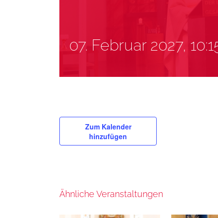
07. Februar 2027, 10:1
Zum Kalender
hinzufügen
Ähnliche Veranstaltungen