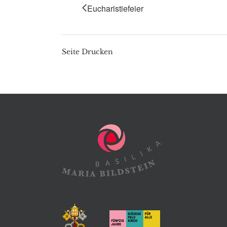
Eucharistiefeier
Seite Drucken