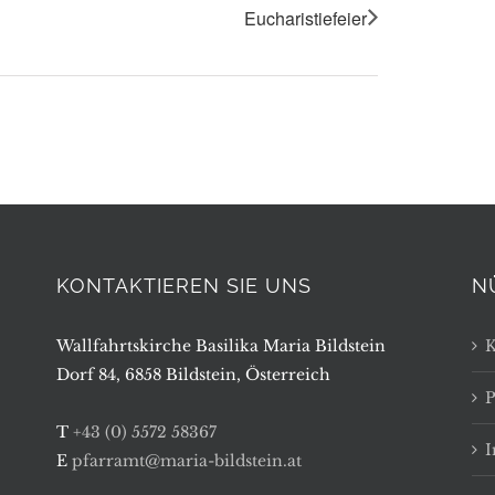
Eucharistiefeier
KONTAKTIEREN SIE UNS
N
Wallfahrtskirche Basilika Maria Bildstein
K
Dorf 84, 6858 Bildstein, Österreich
P
T
+43 (0) 5572 58367
E
pfarramt@maria-bildstein.at