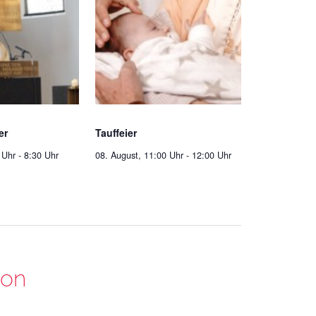
er
Tauffeier
 Uhr
-
8:30 Uhr
08. August, 11:00 Uhr
-
12:00 Uhr
ion