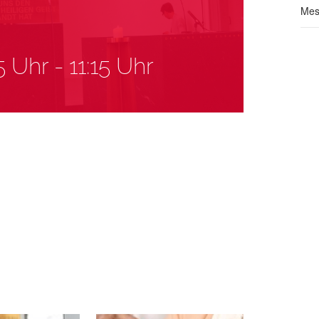
Mes
5 Uhr
-
11:15 Uhr