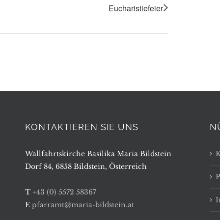
Eucharistiefeier
KONTAKTIEREN SIE UNS
N
Wallfahrtskirche Basilika Maria Bildstein
K
Dorf 84, 6858 Bildstein, Österreich
P
T
+43 (0) 5572 58367
E
pfarramt@maria-bildstein.at