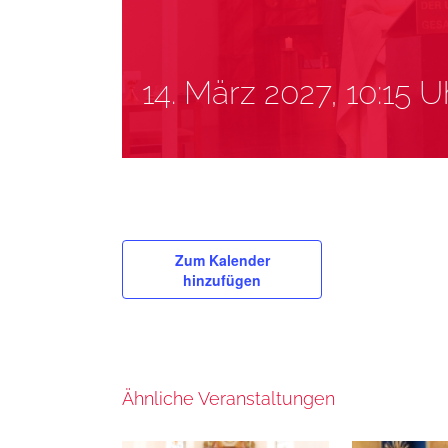
14. März 2027, 10:15 U
Zum Kalender
hinzufügen
Ähnliche Veranstaltungen