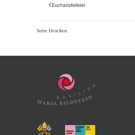
Eucharistiefeier
Seite Drucken