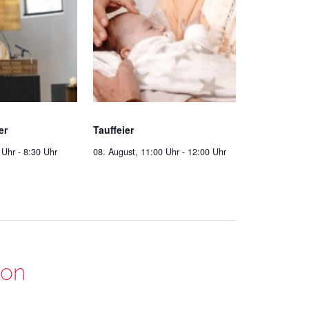
er
Tauffeier
 Uhr
-
8:30 Uhr
08. August, 11:00 Uhr
-
12:00 Uhr
ion