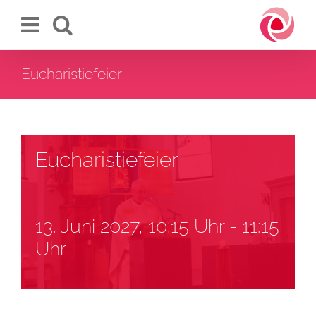
Zum
Inhalt
springen
Eucharistiefeier
Eucharistiefeier
13. Juni 2027, 10:15 Uhr
-
11:15
Uhr