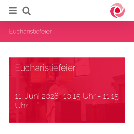
Zum
Inhalt
springen
Eucharistiefeier
Eucharistiefeier
11. Juni 2028, 10:15 Uhr
-
11:15
Uhr