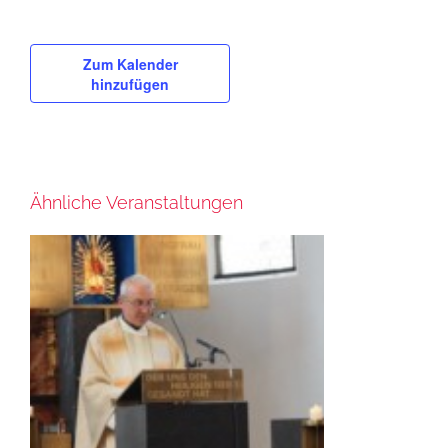
Zum Kalender
hinzufügen
Ähnliche Veranstaltungen