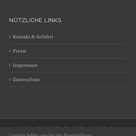
NÜTZLICHE LINKS
Kontakt & Anfahrt
Presse
Impressum
Datenschutz
© 2014 -
2026 | Basilika Maria Bildstein | Alle Rechte
Cookies helfen uns bei der Bereitstellung
vorbehalten