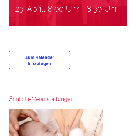
23. April, 8:00 Uhr
-
8:30 Uhr
Zum Kalender
hinzufügen
Ähnliche Veranstaltungen