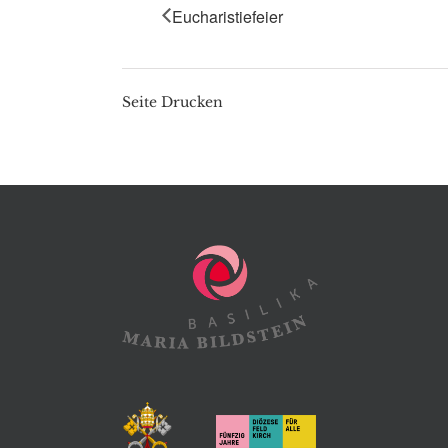
Eucharistiefeier
Seite Drucken