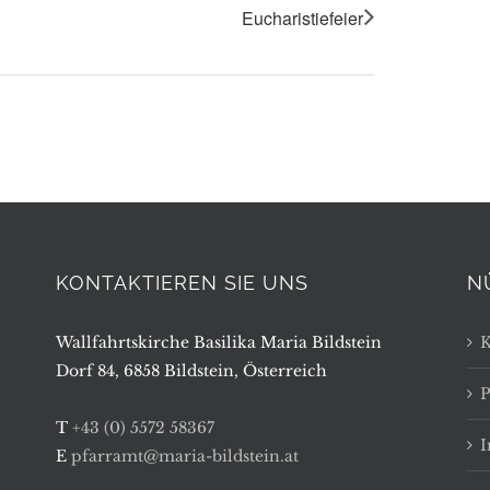
Eucharistiefeier
KONTAKTIEREN SIE UNS
N
Wallfahrtskirche Basilika Maria Bildstein
K
Dorf 84, 6858 Bildstein, Österreich
P
T
+43 (0) 5572 58367
E
pfarramt@maria-bildstein.at