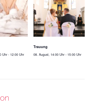
Trauung
0 Uhr
-
12:00 Uhr
08. August, 14:00 Uhr
-
15:00 Uhr
ion