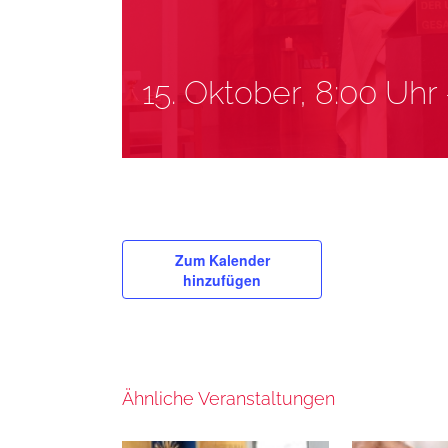
15. Oktober, 8:00 Uhr
Zum Kalender
hinzufügen
Ähnliche Veranstaltungen