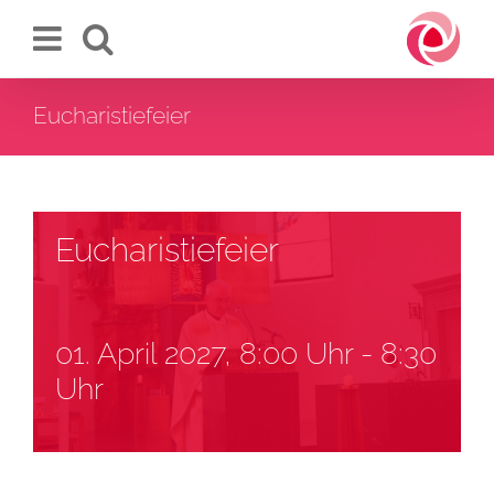
Zum
Inhalt
springen
Eucharistiefeier
Eucharistiefeier
01. April 2027, 8:00 Uhr
-
8:30
Uhr