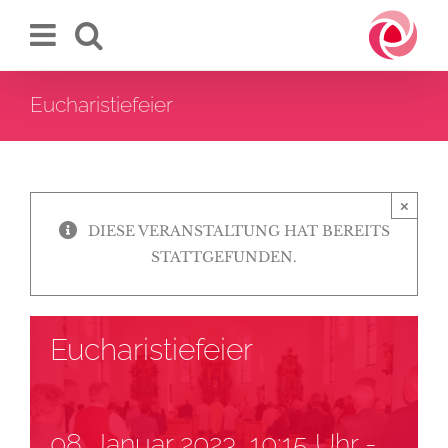
Zum
Inhalt
springen
Eucharistiefeier
×
DIESE VERANSTALTUNG HAT BEREITS
STATTGEFUNDEN.
Eucharistiefeier
08. Januar 2023, 10:15 Uhr
-