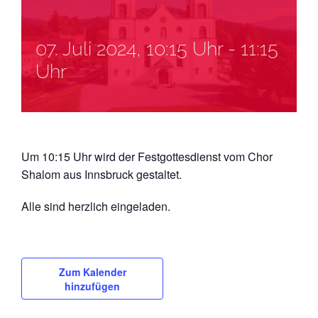
07. Juli 2024, 10:15 Uhr
-
11:15
Uhr
Um 10:15 Uhr wird der Festgottesdienst vom Chor
Shalom aus Innsbruck gestaltet.
Alle sind herzlich eingeladen.
Zum Kalender
hinzufügen