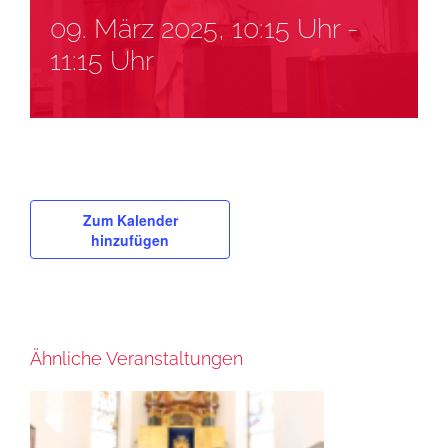
09. März 2025, 10:15 Uhr
-
11:15 Uhr
Zum Kalender
hinzufügen
Ähnliche Veranstaltungen