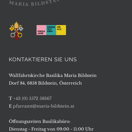
KONTAKTIEREN SIE UNS
Wallfahrtskirche Basilika Maria Bildstein
Dorf 84, 6858 Bildstein, Österreich
T
+43 (0) 5572 58367
E
pfarramt@maria-bildstein.at
Öffnungszeiten Basilikabüro:
Dienstag - Freitag von 09:00 - 11:00 Uhr