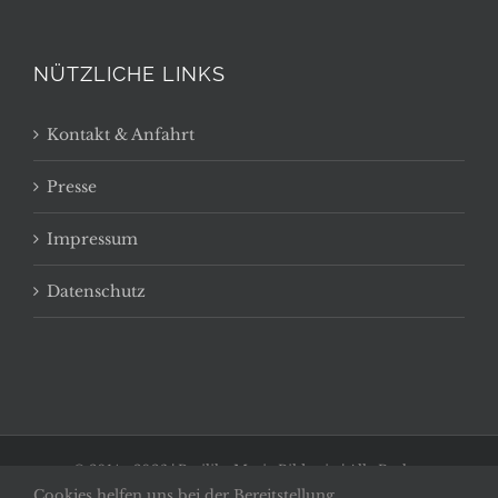
NÜTZLICHE LINKS
Kontakt & Anfahrt
Presse
Impressum
Datenschutz
© 2014 -
2026 | Basilika Maria Bildstein | Alle Rechte
Cookies helfen uns bei der Bereitstellung
vorbehalten