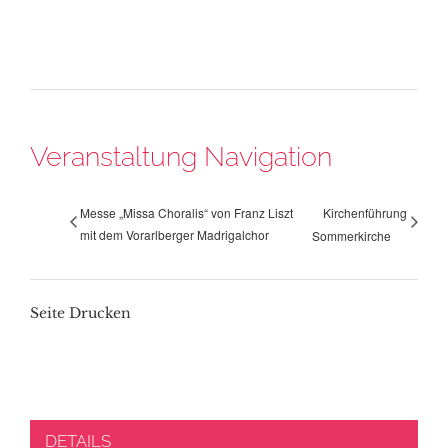
Veranstaltung Navigation
Messe „Missa Choralis“ von Franz Liszt
Kirchenführung
mit dem Vorarlberger Madrigalchor
Sommerkirche
Seite Drucken
DETAILS