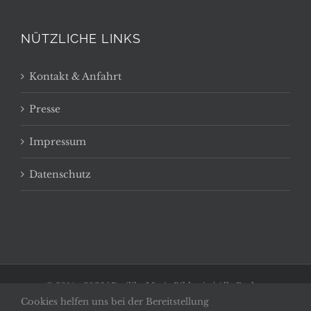
NÜTZLICHE LINKS
Kontakt & Anfahrt
Presse
Impressum
Datenschutz
© 2014 -
2026 | Basilika Maria Bildstein | Alle Rechte
Cookies helfen uns bei der Bereitstellung
vorbehalten