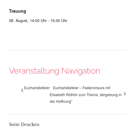
Trauung
08. August, 14:00 Uhr
-
15:00 Uhr
Veranstaltung Navigation
Eucharistiefeier
Eucharistiefeier – Fastenimpuls mit
Elisabeth Röthlin zum Thema „Vergebung in
der Hoffnung“
Seite Drucken