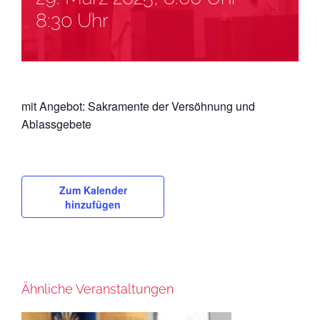
8:30 Uhr
mit Angebot: Sakramente der Versöhnung und
Ablassgebete
Zum Kalender
hinzufügen
Ähnliche Veranstaltungen