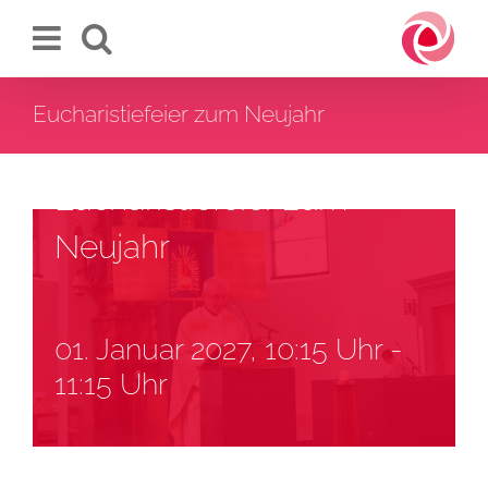
Zum
Inhalt
springen
Eucharistiefeier zum Neujahr
Eucharistiefeier zum
Neujahr
01. Januar 2027, 10:15 Uhr
-
11:15 Uhr