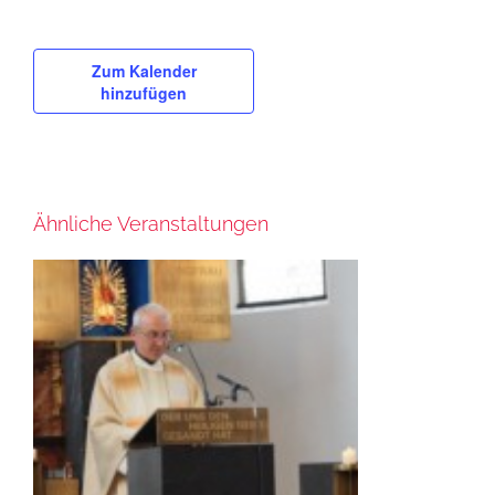
Zum Kalender
hinzufügen
Ähnliche Veranstaltungen