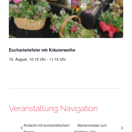
Eucharistiefeier mit Kräuterweihe
15. August, 10:15 Uhr
-
11:15 Uhr
Veranstaltung Navigation
Andacht mit eucharistischem
Marienmesse zum
Segen
Heiligen Jahr