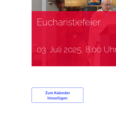
Eucharistiefeier
03. Juli 2025, 8:00 Uh
Zum Kalender
hinzufügen