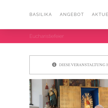
Zum
Inhalt
BASILIKA
ANGEBOT
AKTU
springen
Eucharistiefeier
DIESE VERANSTALTUNG 