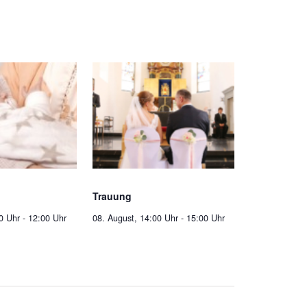
Trauung
0 Uhr
-
12:00 Uhr
08. August, 14:00 Uhr
-
15:00 Uhr