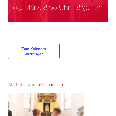
05. März, 8:00 Uhr
-
8:30 Uhr
Zum Kalender
hinzufügen
Ähnliche Veranstaltungen