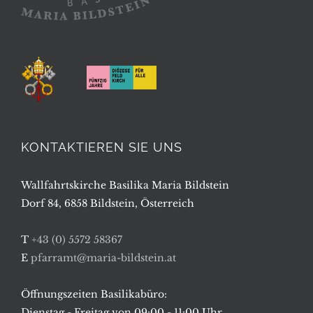
KONTAKTIEREN SIE UNS
Wallfahrtskirche Basilika Maria Bildstein
Dorf 84, 6858 Bildstein, Österreich
T
+43 (0) 5572 58367
E
pfarramt@maria-bildstein.at
Öffnungszeiten Basilikabüro:
Dienstag - Freitag von 09:00 - 11:00 Uhr