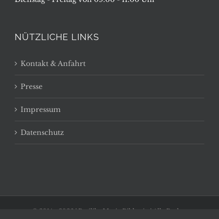
NÜTZLICHE LINKS
Kontakt & Anfahrt
Presse
Impressum
Datenschutz
© 2014 -
2026 | Basilika Maria Bildstein | Alle Rechte