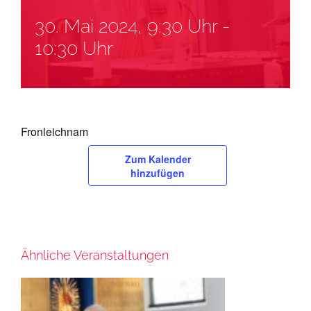
30. Mai 2024, 9:30 Uhr
-
10:30 Uhr
Fronleichnam
Zum Kalender
hinzufügen
Ähnliche Veranstaltungen