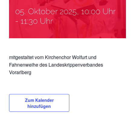
05. Oktober 2025, 10:00 Uhr
-
11:30 Uhr
mitgestaltet vom Kirchenchor Wolfurt und
Fahnenweihe des Landeskrippenverbandes
Vorarlberg
Zum Kalender
hinzufügen