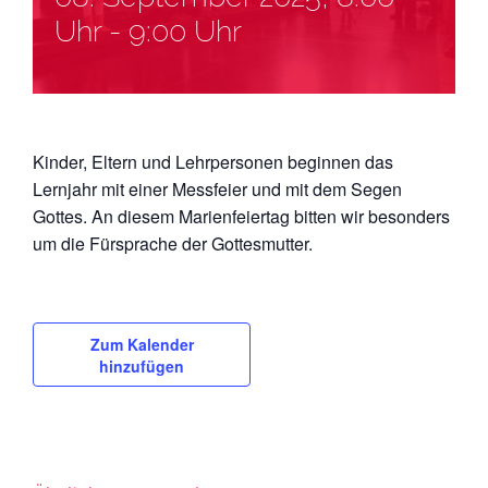
Uhr
-
9:00 Uhr
Kinder, Eltern und Lehrpersonen beginnen das
Lernjahr mit einer Messfeier und mit dem Segen
Gottes. An diesem Marienfeiertag bitten wir besonders
um die Fürsprache der Gottesmutter.
Zum Kalender
hinzufügen