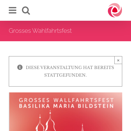
Zum
Inhalt
springen
Grosses Wahlfahrtsfest
×
DIESE VERANSTALTUNG HAT BEREITS
STATTGEFUNDEN.