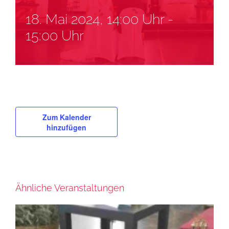
18. Mai 2024, 14:00 Uhr
-
15:00 Uhr
Zum Kalender
hinzufügen
Ähnliche Veranstaltungen