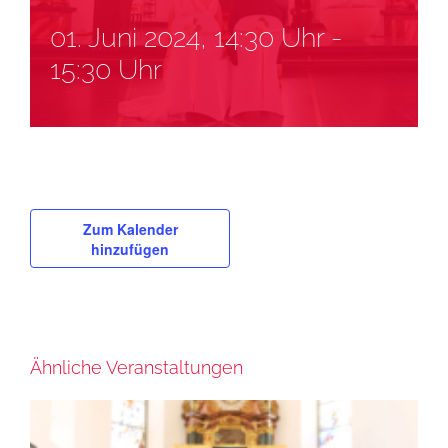
01. Juni 2024, 14:30 Uhr
-
15:30 Uhr
Zum Kalender
hinzufügen
Ähnliche Veranstaltungen