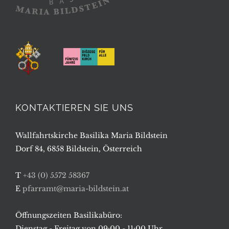
KONTAKTIEREN SIE UNS
Wallfahrtskirche Basilika Maria Bildstein
Dorf 84, 6858 Bildstein, Österreich
T
+43 (0) 5572 58367
E
pfarramt@maria-bildstein.at
Öffnungszeiten Basilikabüro:
Dienstag - Freitag von 09:00 - 11:00 Uhr