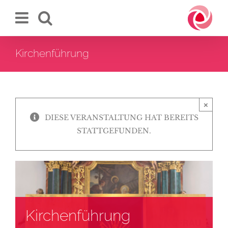
Zum
Inhalt
springen
Kirchenführung
×
DIESE VERANSTALTUNG HAT BEREITS
STATTGEFUNDEN.
Kirchenführung