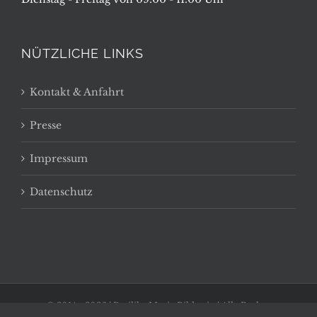
NÜTZLICHE LINKS
Kontakt & Anfahrt
Presse
Impressum
Datenschutz
© 2014 -
2026 | Basilika Maria Bildstein | Alle Rechte