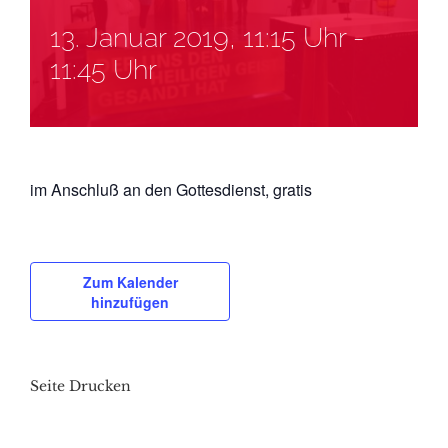
13. Januar 2019, 11:15 Uhr
-
11:45 Uhr
im Anschluß an den Gottesdienst, gratis
Zum Kalender
hinzufügen
Seite Drucken